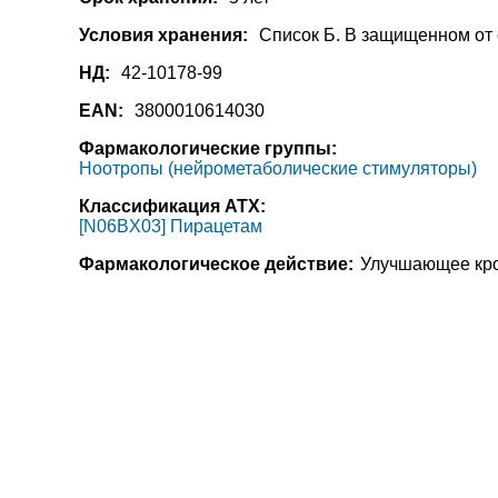
Условия хранения:
Список Б. В защищенном от 
НД:
42-10178-99
EAN:
3800010614030
Фармакологические группы:
Ноотропы (нейрометаболические стимуляторы)
Классификация АТХ:
[N06BX03] Пирацетам
Фармакологическое действие:
Улучшающее кров