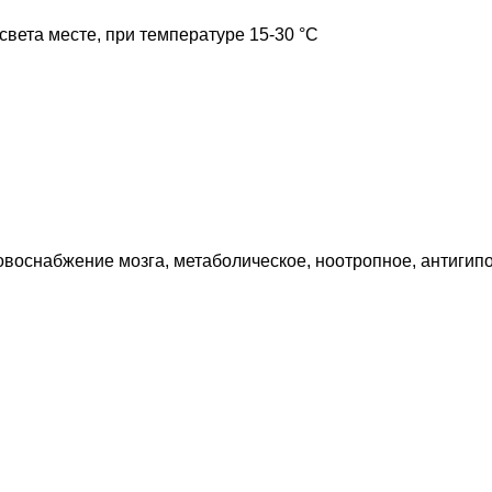
света месте, при температуре 15-30 °C
оснабжение мозга, метаболическое, ноотропное, антигипо