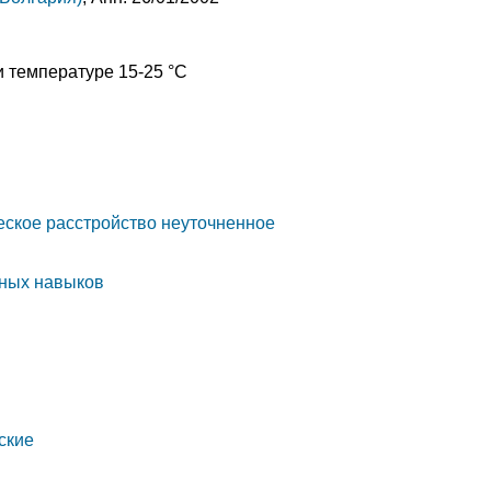
и температуре 15-25 °C
еское расстройство неуточненное
бных навыков
ские