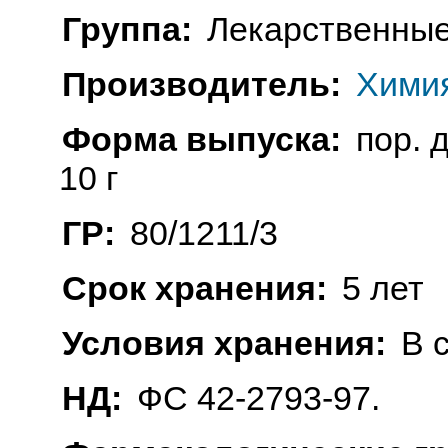
Группа:
Лекарственные
Производитель:
Химия
Форма выпуска:
пор. 
10 г
ГР:
80/1211/3
Срок хранения:
5 лет
Условия хранения:
В 
НД:
ФС 42-2793-97.