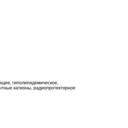
ющее, гиполипидемическое,
тные катионы, радиопротекторное