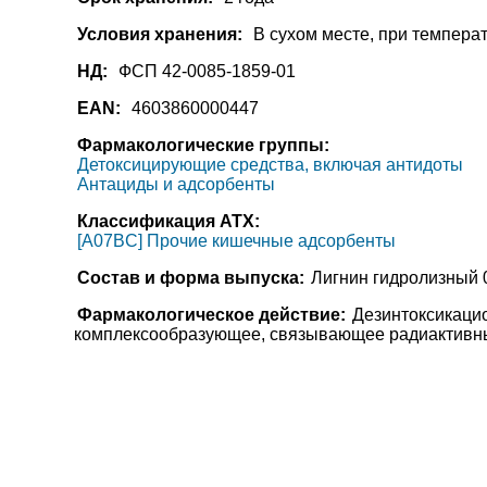
Условия хранения:
В сухом месте, при температ
НД:
ФСП 42-0085-1859-01
EAN:
4603860000447
Фармакологические группы:
Детоксицирующие средства, включая антидоты
Антациды и адсорбенты
Классификация АТХ:
[A07BC] Прочие кишечные адсорбенты
Состав и форма выпуска:
Лигнин гидролизный 0
Фармакологическое действие:
Дезинтоксикаци
комплексообразующее, связывающее радиактивны