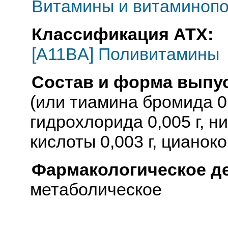
Витамины и витаминопо
Классификация АТХ:
[A11BA] Поливитамины
Состав и форма выпус
(или тиамина бромида 0,
гидрохлорида 0,005 г, н
кислоты 0,003 г, цианок
Фармакологическое д
метаболическое