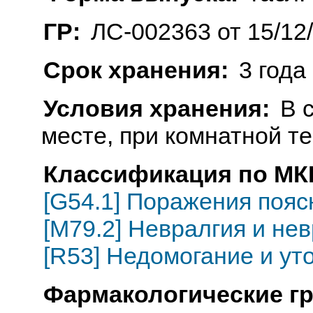
ГР:
ЛС-002363 от 15/12
Срок хранения:
3 года
Условия хранения:
В 
месте, при комнатной т
Классификация по МКБ
[G54.1] Поражения пояс
[M79.2] Невралгия и не
[R53] Недомогание и у
Фармакологические г