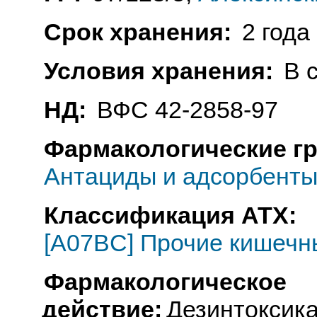
Срок хранения:
2 года
Условия хранения:
В 
НД:
ВФС 42-2858-97
Фармакологические г
Антациды и адсорбент
Классификация АТХ:
[A07BC] Прочие кишечн
Фармакологическое
действие:
Дезинтоксик