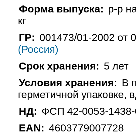
Форма выпуска:
р-р н
кг
ГР:
001473/01-2002 от 0
(Россия)
Срок хранения:
5 лет
Условия хранения:
В 
герметичной упаковке, в
НД:
ФСП 42-0053-1438-
EAN:
4603779007728