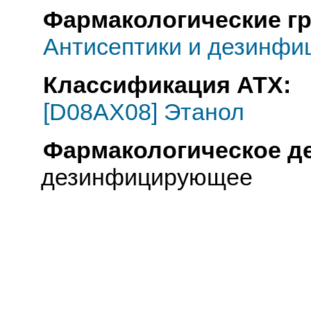
Фармакологические г
Антисептики и дезинфи
Классификация АТХ:
[D08AX08] Этанол
Фармакологическое д
дезинфицирующее