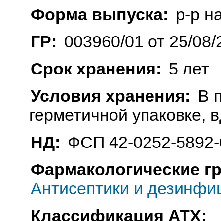
Форма выпуска:
р-р н
ГР:
003960/01 от 25/08/
Срок хранения:
5 лет
Условия хранения:
В 
герметичной упаковке, в
НД:
ФСП 42-0252-5892-
Фармакологические г
Антисептики и дезинфи
Классификация АТХ: