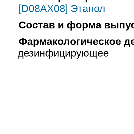
[D08AX08] Этанол
Состав и форма выпус
Фармакологическое д
дезинфицирующее