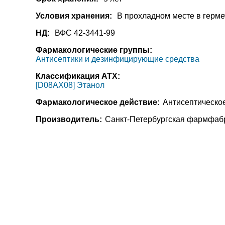
Условия хранения:
В прохладном месте в гермет
НД:
ВФС 42-3441-99
Фармакологические группы:
Антисептики и дезинфицирующие средства
Классификация АТХ:
[D08AX08] Этанол
Фармакологическое действие:
Антисептическо
Производитель:
Санкт-Петербургская фармфабр