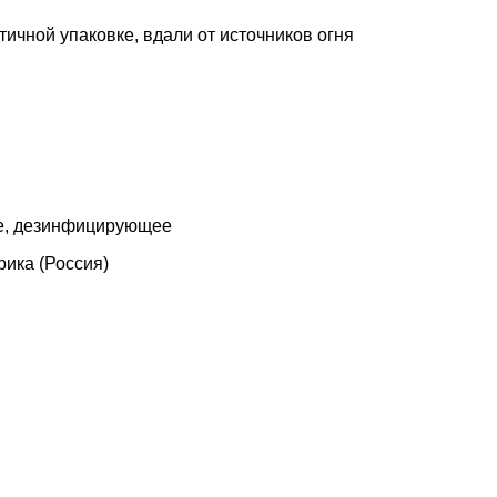
ичной упаковке, вдали от источников огня
е, дезинфицирующее
ика (Россия)