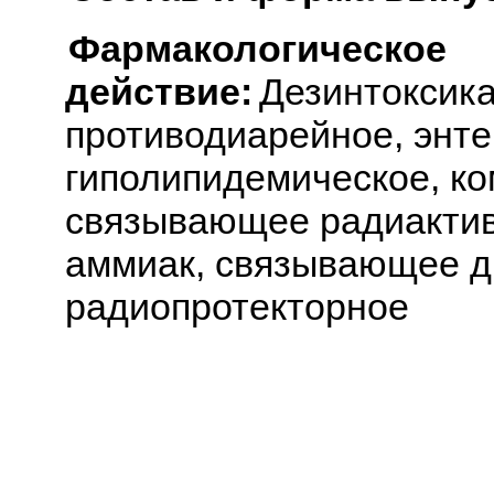
Фармакологическое
действие:
Дезинтоксик
противодиарейное, энт
гиполипидемическое, к
связывающее радиакти
аммиак, связывающее д
радиопротекторное