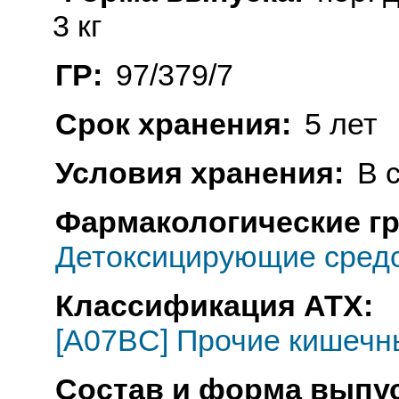
3 кг
ГР:
97/379/7
Срок хранения:
5 лет
Условия хранения:
В 
Фармакологические г
Детоксицирующие средс
Классификация АТХ:
[A07BC] Прочие кишечн
Состав и форма выпус