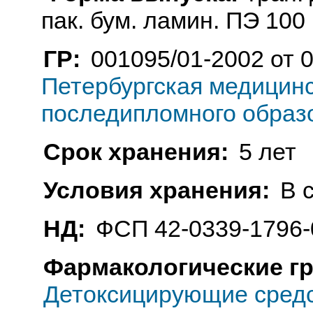
пак. бум. ламин. ПЭ 100 г
ГР:
001095/01-2002 от 
Петербургская медицин
последипломного образо
Срок хранения:
5 лет
Условия хранения:
В 
НД:
ФСП 42-0339-1796-
Фармакологические г
Детоксицирующие средс