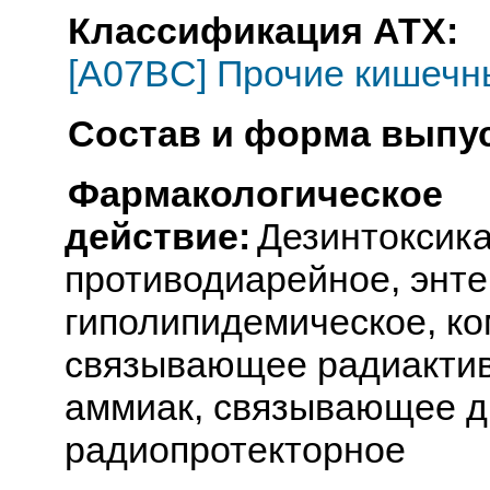
Классификация АТХ:
[A07BC] Прочие кишечн
Состав и форма выпус
Фармакологическое
действие:
Дезинтоксик
противодиарейное, энт
гиполипидемическое, к
связывающее радиакти
аммиак, связывающее д
радиопротекторное