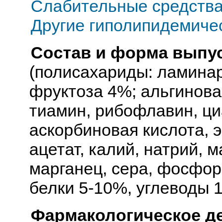
Слабительные средств
Другие гиполипидемиче
Состав и форма выпус
(полисахариды: ламина
фруктоза 4%; альгинова
тиамин, рибофлавин, ци
аскорбиновая кислота, 
ацетат, калий, натрий, м
марганец, сера, фосфор
белки 5-10%, углеводы 
Фармакологическое д