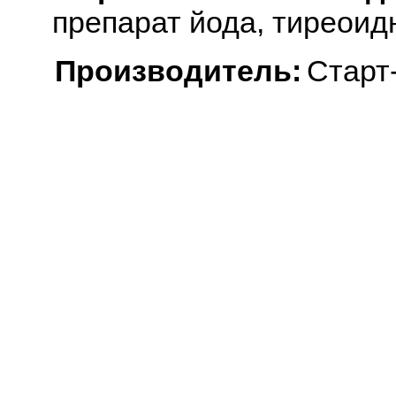
препарат йода, тиреоид
Производитель:
Старт