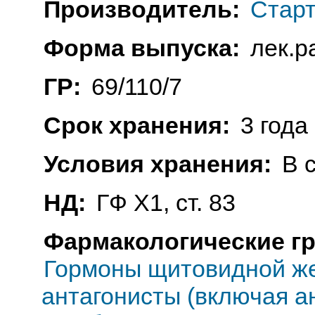
Производитель:
Старт
Форма выпуска:
лек.р
ГР:
69/110/7
Срок хранения:
3 года
Условия хранения:
В 
НД:
ГФ Х1, ст. 83
Фармакологические г
Гормоны щитовидной же
антагонисты (включая а