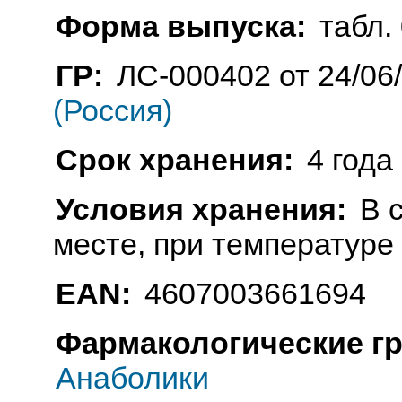
Форма выпуска:
табл. 
ГР:
ЛС-000402 от 24/06
(Россия)
Срок хранения:
4 года
Условия хранения:
В 
месте, при температуре
EAN:
4607003661694
Фармакологические г
Анаболики