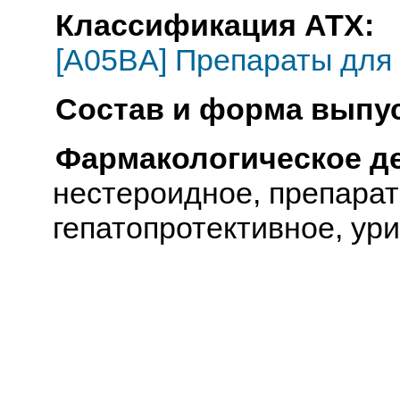
Классификация АТХ:
[A05BA] Препараты для
Состав и форма выпус
Фармакологическое д
нестероидное, препарат
гепатопротективное, ур