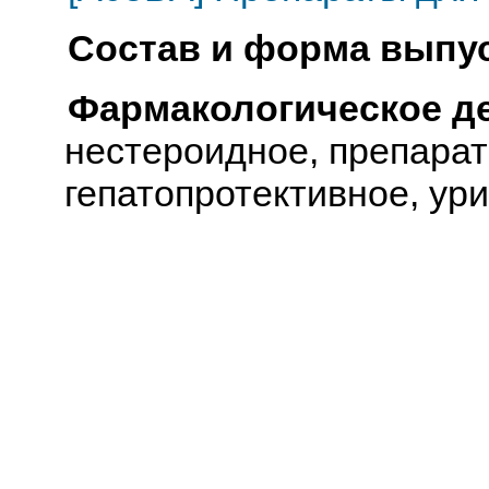
Состав и форма выпус
Фармакологическое д
нестероидное, препарат
гепатопротективное, ур