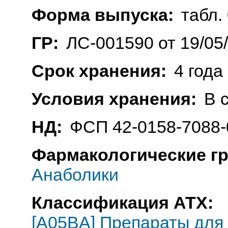
Форма выпуска:
табл. 
ГР:
ЛС-001590 от 19/05
Срок хранения:
4 года
Условия хранения:
В 
НД:
ФСП 42-0158-7088-
Фармакологические г
Анаболики
Классификация АТХ:
[A05BA] Препараты для