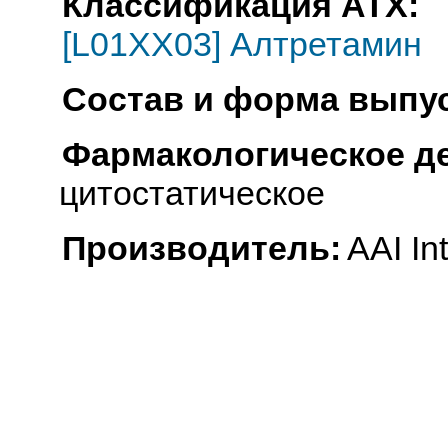
Классификация АТХ:
[L01XX03] Алтретамин
Состав и форма выпус
Фармакологическое д
цитостатическое
Производитель:
AAI In