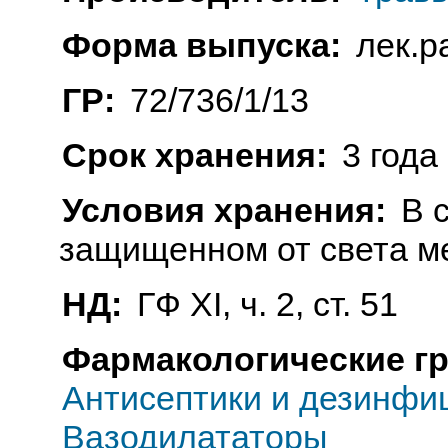
Форма выпуска:
лек.р
ГР:
72/736/1/13
Срок хранения:
3 года
Условия хранения:
В 
защищенном от света м
НД:
ГФ ХI, ч. 2, ст. 51
Фармакологические г
Антисептики и дезинфи
Вазодилататоры