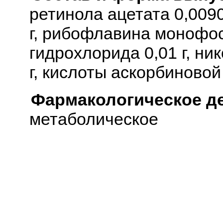
ретинола ацетата 0,0090
г, рибофлавина монофос
гидрохлорида 0,01 г, ник
г, кислоты аскорбиновой 
Фармакологическое д
метаболическое