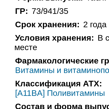
ГР:
73/941/35
Срок хранения:
2 года
Условия хранения:
В 
месте
Фармакологические г
Витамины и витаминопо
Классификация АТХ:
[A11BA] Поливитамины
Состав и форма выпус