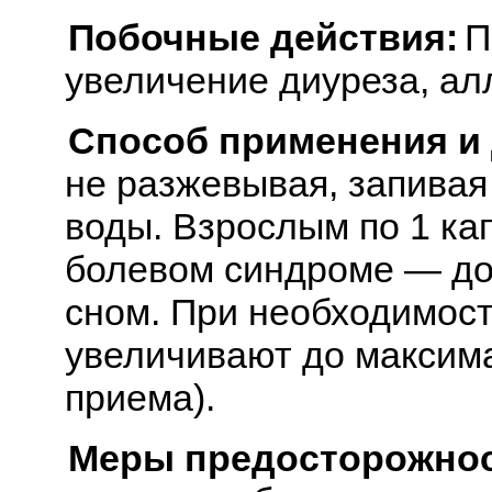
Побочные действия:
П
увеличение диуреза, ал
Способ применения и
не разжевывая, запива
воды. Взрослым по 1 кап
болевом синдроме — доп
сном. При необходимост
увеличивают до максима
приема).
Меры предосторожнос