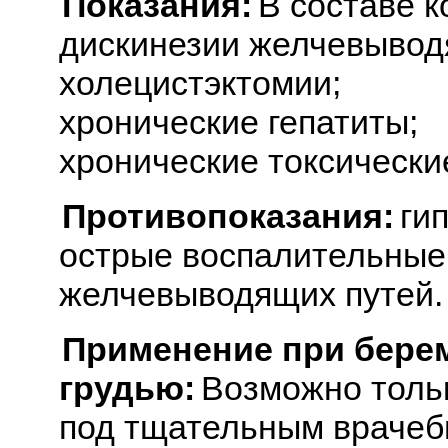
Показания:
В составе к
дискинезии желчевыводящ
холецистэктомии;
хронические гепатиты;
хронические токсически
Противопоказания:
ги
острые воспалительные
желчевыводящих путей.
Применение при бере
грудью:
Возможно тольк
под тщательным враче