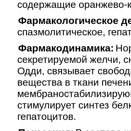
содержащие оранжево-к
Фармакологическое д
спазмолитическое, гепа
Фармакодинамика:
Но
секретируемой желчи, с
Одди, связывает свобод
вещества в ткани печен
мембраностабилизирую
стимулирует синтез бел
гепатоцитов.