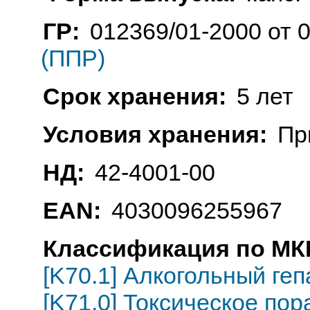
ГР:
012369/01-2000 от 0
(ППР)
Срок хранения:
5 лет
Условия хранения:
Пр
НД:
42-4001-00
EAN:
4030096255967
Классификация по МКБ
[K70.1] Алкогольный геп
[K71.0] Токсическое по