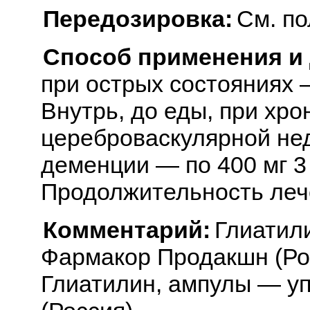
Передозировка:
См. по
Способ применения и
при острых состояниях —
Внутрь, до еды, при хро
цереброваскулярной не
деменции — по 400 мг 3 
Продолжительность лече
Комментарий:
Глиатил
Фармакор Продакшн (Ро
Глиатилин, ампулы — у