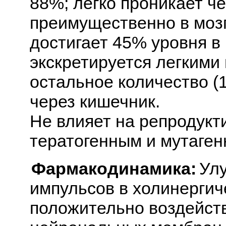
88%; легко проникает ч
преимущественно в мозг
достигает 45% уровня в 
экскретируется легкими 
остальное количество (
через кишечник.
Не влияет на репродукт
тератогенным и мутаген
Фармакодинамика:
Ул
импульсов в холинергич
положительно воздейств