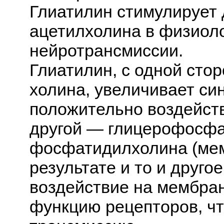
Глиатилин стимулирует
ацетилхолина в физиоло
нейротрансмиссии.
Глиатилин, с одной сто
холина, увеличивает си
положительно воздейств
другой — глицерофосфат
фосфатидилхолина (мем
результате и то и друг
воздействие на мембран
функцию рецепторов, ч