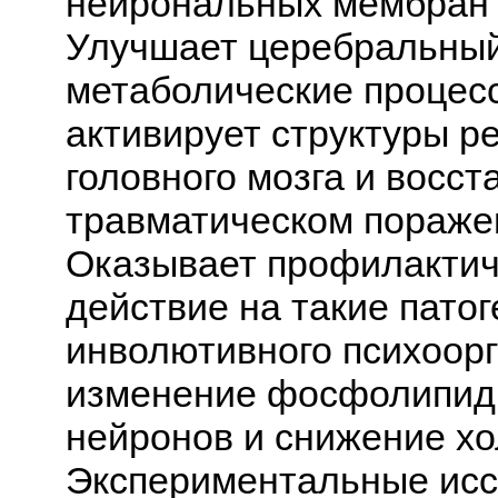
нейрональных мембран 
Улучшает церебральный
метаболические процесс
активирует структуры 
головного мозга и восс
травматическом поражен
Оказывает профилактич
действие на такие пато
инволютивного психоорг
изменение фосфолипидн
нейронов и снижение хо
Экспериментальные исс