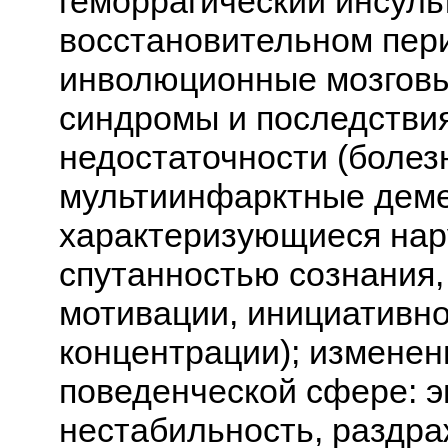
геморрагический инсульт
восстановительном пер
инволюционные мозговы
синдромы и последстви
недостаточности (болез
мультиинфарктные демен
характеризующиеся нар
спутанностью сознания,
мотивации, инициативно
концентрации); изменен
поведенческой сфере: 
нестабильность, раздра