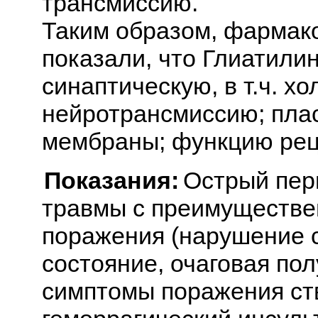
трансмиссию.
Таким образом, фармак
показали, что Глиатилин
синаптическую, в т.ч. х
нейротрансмиссию; пла
мембраны; функцию рец
Показания:
Острый пер
травмы с преимуществе
поражения (нарушение 
состояние, очаговая по
симптомы поражения ств