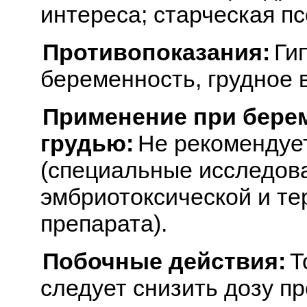
интереса; старческая п
Противопоказания:
Ги
беременность, грудное 
Применение при бере
грудью:
Не рекомендуе
(специальные исследова
эмбриотоксической и те
препарата).
Побочные действия:
Т
следует снизить дозу пр