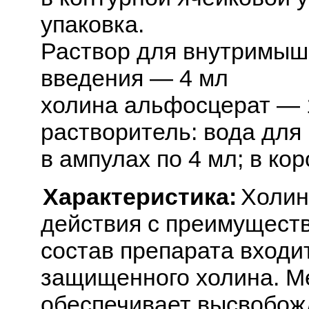
упаковка.
Раствор для внутримыше
введения — 4 мл
холина альфосцерат — 
растворитель: вода для 
в ампулах по 4 мл; в ко
Характеристика:
Холин
действия с преимущест
состав препарата входи
защищенного холина. М
обеспечивает высвобож