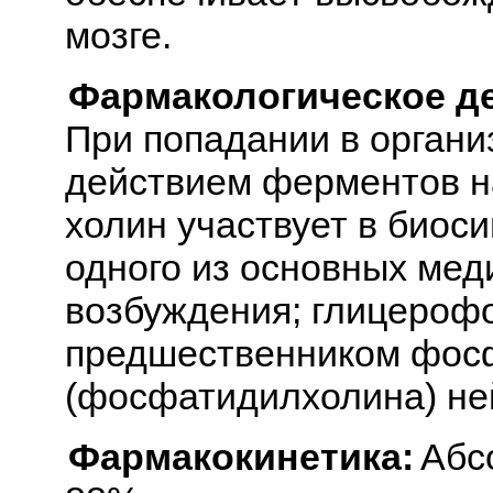
мозге.
Фармакологическое д
При попадании в органи
действием ферментов н
холин участвует в биос
одного из основных мед
возбуждения; глицероф
предшественником фос
(фосфатидилхолина) не
Фармакокинетика:
Абс