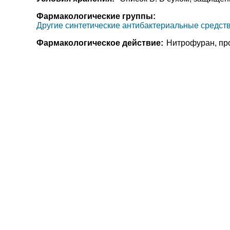
Фармакологические группы:
Другие синтетические антибактериальные средст
Фармакологическое действие:
Нитрофуран, пр