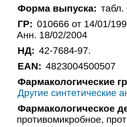
Форма выпуска:
табл. 
ГР:
010666 от 14/01/19
Анн. 18/02/2004
НД:
42-7684-97.
EAN:
4823004500507
Фармакологические г
Другие синтетические 
Фармакологическое д
противомикробное, про