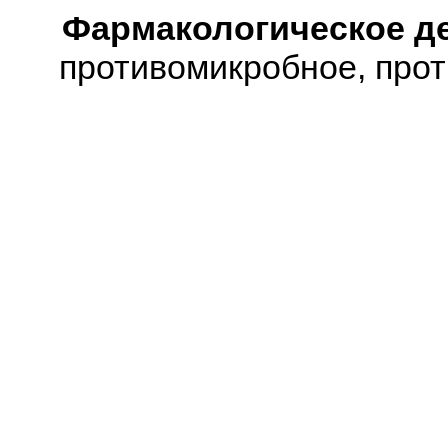
Фармакологическое д
противомикробное, про