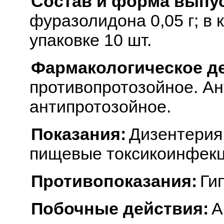
Состав и форма выпус
фуразолидона 0,05 г; в
упаковке 10 шт.
Фармакологическое д
противопротозойное. Ан
антипротозойное.
Показания:
Дизентерия
пищевые токсикоинфекц
Противопоказания:
Ги
Побочные действия:
А