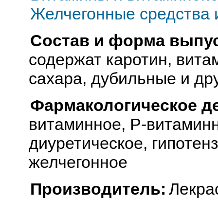
Желчегонные средства 
Состав и форма выпус
содержат каротин, витам
сахара, дубильные и др
Фармакологическое д
витаминное, Р-витаминн
диуретическое, гипотенз
желчегонное
Производитель:
Лекра