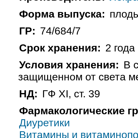
Форма выпуска:
плод
ГР:
74/684/7
Срок хранения:
2 года
Условия хранения:
В 
защищенном от света м
НД:
ГФ ХI, ст. 39
Фармакологические г
Диуретики
Витамины и витаминопо