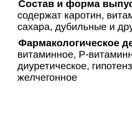
Состав и форма выпус
содержат каротин, витам
сахара, дубильные и др
Фармакологическое д
витаминное, Р-витаминн
диуретическое, гипотенз
желчегонное