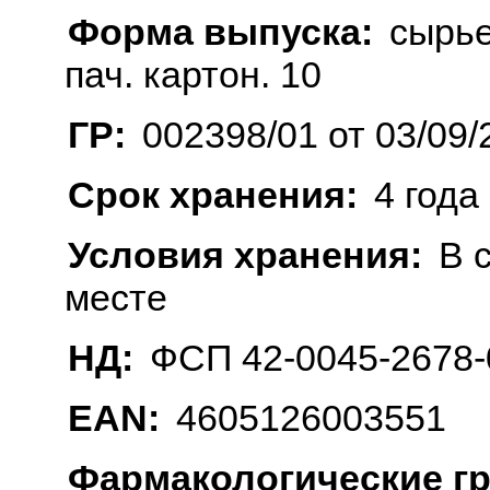
Форма выпуска:
сырье 
пач. картон. 10
ГР:
002398/01 от 03/09/
Срок хранения:
4 года
Условия хранения:
В 
месте
НД:
ФСП 42-0045-2678-
EAN:
4605126003551
Фармакологические г