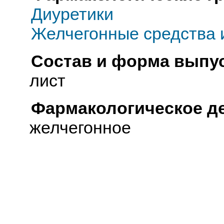
Диуретики
Желчегонные средства 
Состав и форма выпус
лист
Фармакологическое д
желчегонное