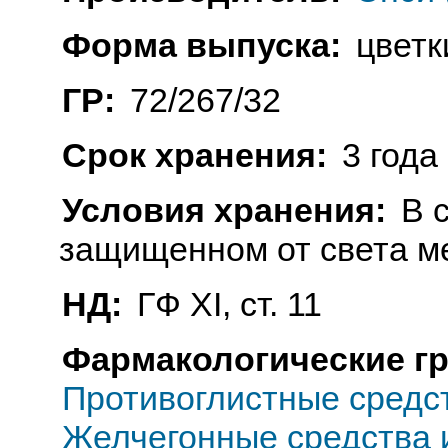
Форма выпуска:
цветки
ГР:
72/267/32
Срок хранения:
3 года
Условия хранения:
В 
защищенном от света м
НД:
ГФ ХI, ст. 11
Фармакологические г
Противоглистные средс
Желчегонные средства 