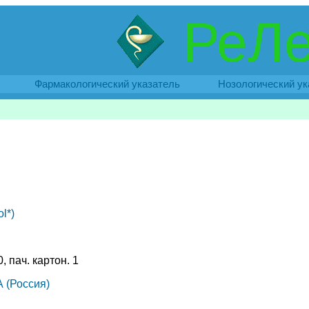
РеЛе
Фармакологический указатель
Нозологический ук
l*)
, пач. картон. 1
(Россия)