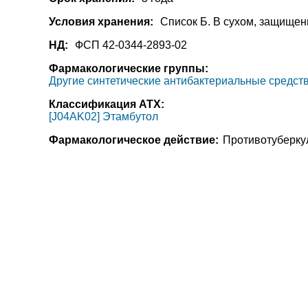
Условия хранения:
Список Б. В сухом, защищен
НД:
ФСП 42-0344-2893-02
Фармакологические группы:
Другие синтетические антибактериальные средст
Классификация АТХ:
[J04AK02] Этамбутол
Фармакологическое действие:
Противотуберку