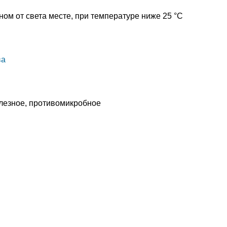
ном от света месте, при температуре ниже 25 °C
ва
лезное, противомикробное