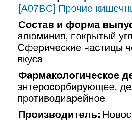
[A07BC] Прочие кишечн
Состав и форма выпус
алюминия, покрытый угл
Сферические частицы че
вкуса
Фармакологическое д
энтеросорбирующее, де
противодиарейное
Производитель:
Новос