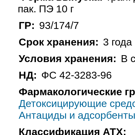
пак. ПЭ 10 г
ГР:
93/174/7
Срок хранения:
3 года
Условия хранения:
В 
НД:
ФС 42-3283-96
Фармакологические г
Детоксицирующие средс
Антациды и адсорбент
Классификация АТХ: