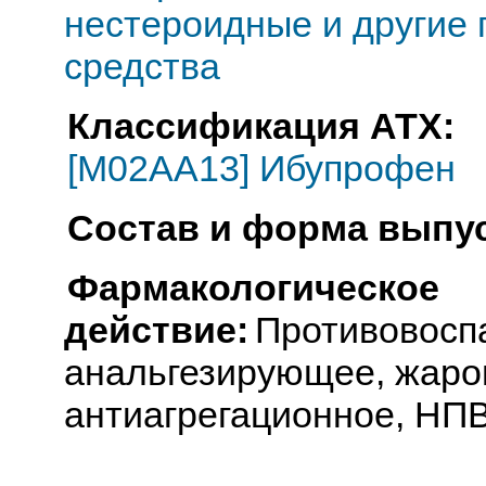
нестероидные и другие
средства
Классификация АТХ:
[M02AA13] Ибупрофен
Состав и форма выпус
Фармакологическое
действие:
Противовосп
анальгезирующее, жар
антиагрегационное, НП