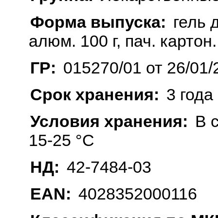
Форма выпуска:
гель 
алюм. 100 г, пач. картон.
ГР:
015270/01 от 26/01/
Срок хранения:
3 года
Условия хранения:
В 
15-25 °C
НД:
42-7484-03
EAN:
4028352000116