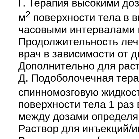
Г. Терапия высокими доз
2
м
поверхности тела в ви
часовыми интервалами в
Продолжительность леч
врач в зависимости от д
Дополнительно для раст
Д. Подоболочечная тера
спинномозговую жидкость
поверхности тела 1 раз 
между дозами определяю
Раствор для инъекций/и