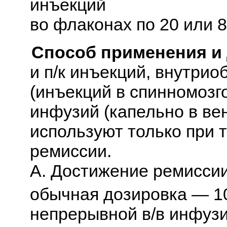
инъекций
во флаконах по 20 или 8
Способ применения и
и п/к инъекций, внутри
(инъекций в спинномозг
инфузий (капельно в вен
используют только при 
ремиссии.
А. Достижение ремиссии
обычная дозировка — 10
непрерывной в/в инфузии