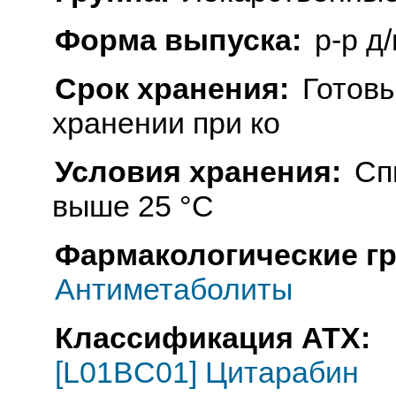
Форма выпуска:
р-р д/
Срок хранения:
Готовы
хранении при ко
Условия хранения:
Сп
выше 25 °C
Фармакологические г
Антиметаболиты
Классификация АТХ:
[L01BC01] Цитарабин