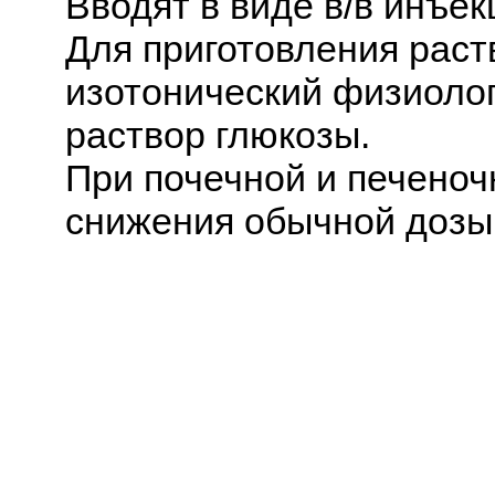
Вводят в виде в/в инъек
Для приготовления раст
изотонический физиоло
раствор глюкозы.
При почечной и печеноч
снижения обычной дозы 