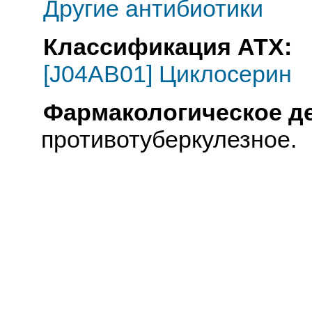
Другие антибиотики
Классификация АТХ:
[J04AB01] Циклосерин
Фармакологическое д
противотуберкулезное.