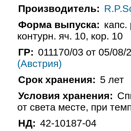
Производитель:
R.P.S
Форма выпуска:
капс.
контурн. яч. 10, кор. 10
ГР:
011170/03 от 05/08/
(Австрия)
Срок хранения:
5 лет
Условия хранения:
Сп
от света месте, при тем
НД:
42-10187-04