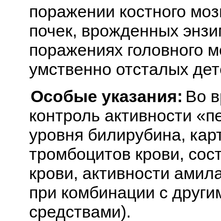
поражении костного моз
почек, врожденных энзи
поражениях головного мо
умственно отсталых дет
Особые указания:
Во в
контроль активности «п
уровня билирубина, кар
тромбоцитов крови, сос
крови, активности амил
при комбинации с други
средствами).