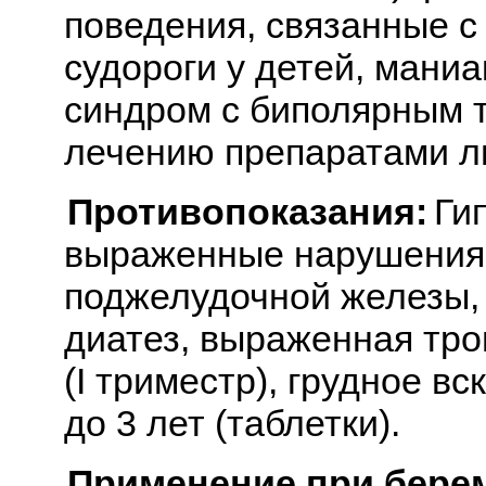
поведения, связанные 
судороги у детей, мани
синдром с биполярным 
лечению препаратами л
Противопоказания:
Ги
выраженные нарушения 
поджелудочной железы,
диатез, выраженная тр
(I триместр), грудное в
до 3 лет (таблетки).
Применение при бере