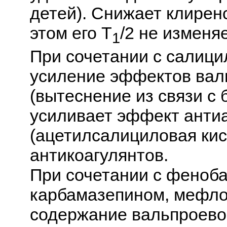
детей). Снижает клирен
этом его T
/2 не изменяе
1
При сочетании с салиц
усиление эффектов вал
(вытеснение из связи с
усиливает эффект антиа
(ацетилсалициловая кис
антикоагулянтов.
При сочетании с феноб
карбамазепином, мефло
содержание вальпроевой