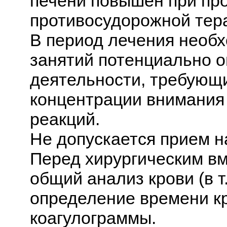
печени повышен при пр
противосудорожной тера
В период лечения необх
занятий потенциально 
деятельности, требую
концентрации внимания
реакций.
Не допускается прием н
Перед хирургическим в
общий анализ крови (в т
определение времени кр
коагулограммы.