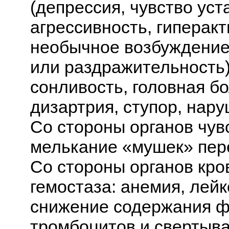
(депрессия, чувство уст
агрессивность, гиперакт
необычное возбуждение,
или раздражительность)
сонливость, головная б
дизартрия, ступор, нару
Со стороны органов чувс
мелькание «мушек» пер
Со стороны органов кро
гемостаза: анемия, лей
снижение содержания ф
тромбоцитов и свертыва