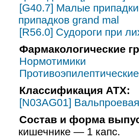
[G40.7] Малые припадки 
припадков grand mal
[R56.0] Судороги при л
Фармакологические г
Нормотимики
Противоэпилептические
Классификация АТХ:
[N03AG01] Вальпроевая
Состав и форма выпус
кишечнике — 1 капс.