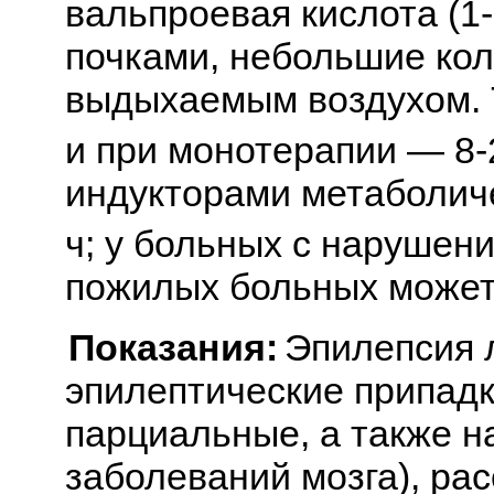
вальпроевая кислота (1
почками, небольшие кол
выдыхаемым воздухом. 
и при монотерапии — 8-2
индукторами метаболич
ч; у больных с нарушен
пожилых больных может
Показания:
Эпилепсия л
эпилептические припадки
парциальные, а также н
заболеваний мозга), рас