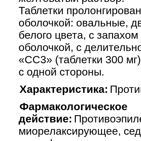
Таблетки пролонгирован
оболочкой: овальные, д
белого цвета, с запахо
оболочкой, с делительн
«CC3» (таблетки 300 мг)
с одной стороны.
Характеристика:
Проти
Фармакологическое
действие:
Противоэпил
миорелаксирующее, сед