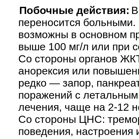
Побочные действия:
В
переносится больными.
возможны в основном пр
выше 100 мг/л или при 
Со стороны органов ЖКТ:
анорексия или повышени
редко — запор, панкреат
поражений с летальным 
лечения, чаще на 2-12 н
Со стороны ЦНС: тремо
поведения, настроения 