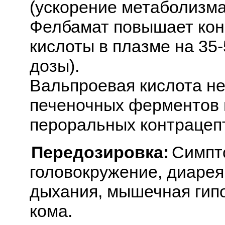
(ускорение метаболизма
Фелбамат повышает кон
кислоты в плазме на 35
дозы).
Вальпроевая кислота не
печеночных ферментов 
пероральных контрацеп
Передозировка:
Симпто
головокружение, диаре
дыхания, мышечная гипо
кома.