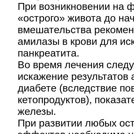
При возникновении на 
«острого» живота до на
вмешательства рекомен
амилазы в крови для ис
панкреатита.
Во время лечения след
искажение результатов 
диабете (вследствие п
кетопродуктов), показа
железы.
При развитии любых ос