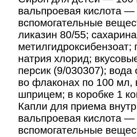
вальпроевая кислота — 
вспомогательные вещест
ликазин 80/55; сахарина
метилгидроксибензоат; 
натрия хлорид; вкусовые
персик (9/030307); вод
во флаконах по 100 мл,
шприцем; в коробке 1 ко
Капли для приема внутр
вальпроевая кислота — 
вспомогательные вещес