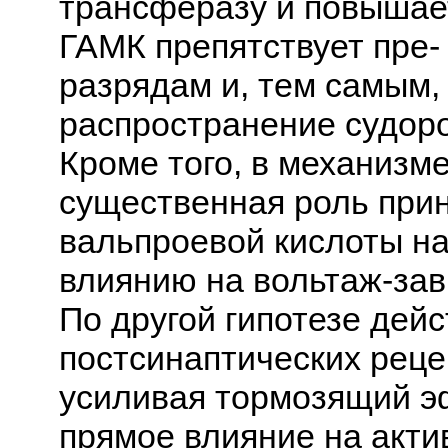
трансферазу и повышае
ГАМК препятствует пре-
разрядам и, тем самым,
распространение судор
Кроме того, в механизм
существенная роль при
вальпроевой кислоты на
влиянию на вольтаж-за
По другой гипотезе дейс
постсинаптических реце
усиливая тормозящий э
прямое влияние на акти