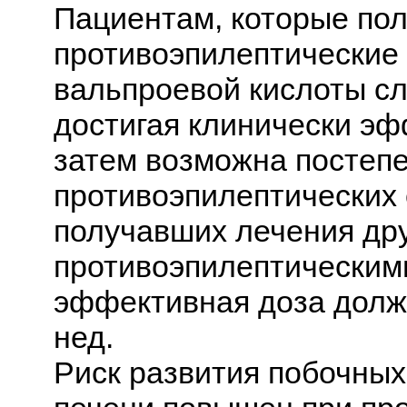
Пациентам, которые пол
противоэпилептические 
вальпроевой кислоты сл
достигая клинически эф
затем возможна постепе
противоэпилептических 
получавших лечения др
противоэпилептическими
эффективная доза должн
нед.
Риск развития побочны