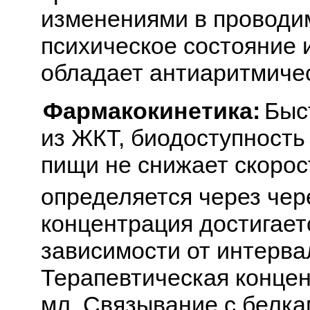
изменениями в проводи
психическое состояние 
обладает антиаритмичес
Фармакокинетика:
Быс
из ЖКТ, биодоступность
пищи не снижает скорос
определяется через чере
концентрация достигаетс
зависимости от интерва
Терапевтическая концен
мл. Связывание с белка