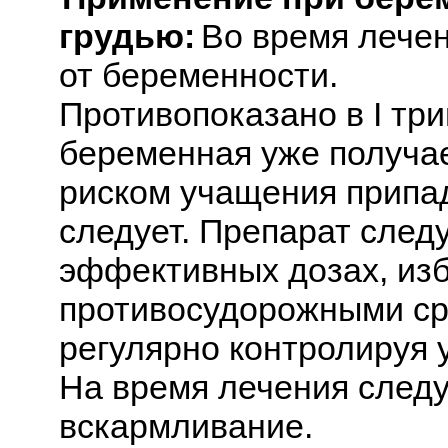
грудью:
Во время лечен
от беременности.
Противопоказано в I тр
беременная уже получает
риском учащения припа
следует. Препарат след
эффективных дозах, изб
противосудорожными сре
регулярно контролируя 
На время лечения следу
вскармливание.