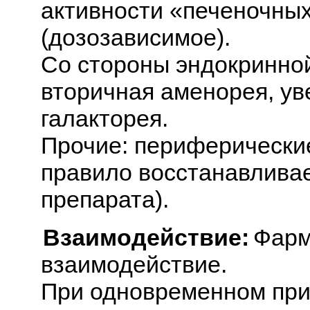
активности «печеночных
(дозозависимое).
Со стороны эндокринно
вторичная аменорея, ув
галакторея.
Прочие: периферические
правило восстанавлива
препарата).
Взаимодействие:
Фарм
взаимодействие.
При одновременном пр