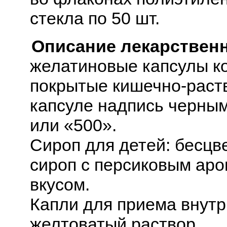
стекла по 50 шт.
Описание лекарствен
желатиновые капсулы ко
покрытые кишечно-раст
капсуле надпись черны
или «500».
Сироп для детей: бесцв
сироп с персиковым ар
вкусом.
Капли для приема внутр
желтоватый раствор.