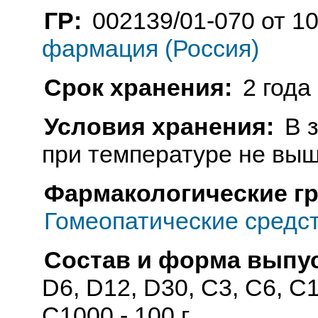
ГР:
002139/01-070 от 10
фармация (Россия)
Срок хранения:
2 года
Условия хранения:
В 
при температуре не выш
Фармакологические г
Гомеопатические средс
Состав и форма выпус
D6, D12, D30, С3, С6, С
С1000 - 100 г