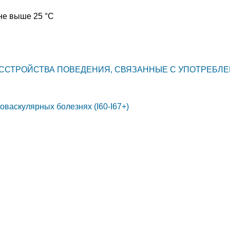
не выше 25 °C
 РАССТРОЙСТВА ПОВЕДЕНИЯ, СВЯЗАННЫЕ С УПОТРЕБ
васкулярных болезнях (I60-I67+)