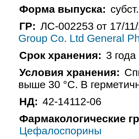
Форма выпуска:
субст.
ГР:
ЛС-002253 от 17/11
Group Co. Ltd General Ph
Срок хранения:
3 года
Условия хранения:
Сп
выше 30 °C. В герметич
НД:
42-14112-06
Фармакологические г
Цефалоспорины