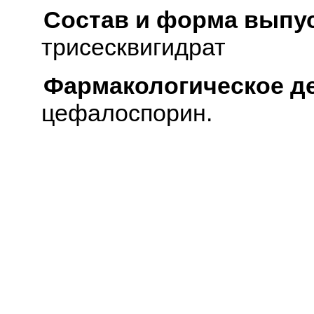
Состав и форма выпус
трисесквигидрат
Фармакологическое д
цефалоспорин.