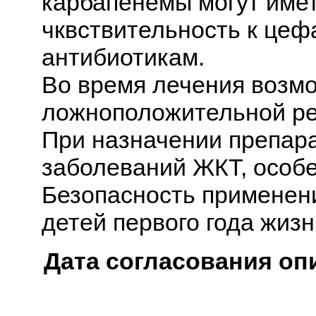
карбапенемы могут име
чквствительность к це
антибиотикам.
Во время лечения возм
ложноположительной ре
При назначении препар
заболеваний ЖКТ, особе
Безопасность применен
детей первого года жизн
Дата согласования оп