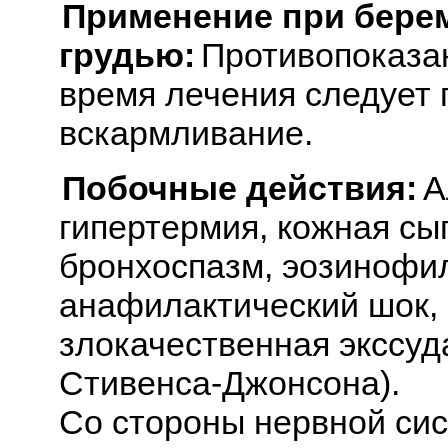
Применение при бере
грудью:
Противопоказа
время лечения следует 
вскармливание.
Побочные действия:
А
гипертермия, кожная сып
бронхоспазм, эозинофили
анафилактический шок,
злокачественная экссуд
Стивенса-Джонсона).
Со стороны нервной сис