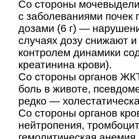
Со стороны мочевыдели
с заболеваниями почек
дозами (6 г) — нарушени
случаях дозу снижают и
контролем динамики со
креатинина крови).
Со стороны органов ЖКТ
боль в животе, псевдом
редко — холестатическая
Со стороны органов кро
нейтропения, тромбоцит
гемолитическая анемия.