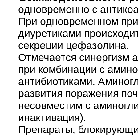
одновременно с антикоа
При одновременном при
диуретиками происходи
секреции цефазолина.
Отмечается синергизм а
при комбинации с амин
антибиотиками. Аминог
развития поражения поч
несовместим с аминогл
инактивация).
Препараты, блокирующи