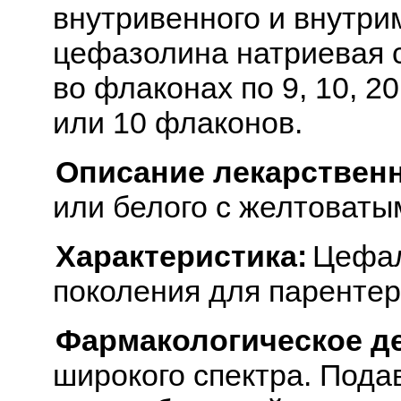
внутривенного и внутри
цефазолина натриевая с
во флаконах по 9, 10, 20
или 10 флаконов.
Описание лекарствен
или белого с желтоваты
Характеристика:
Цефал
поколения для парентер
Фармакологическое д
широкого спектра. Пода