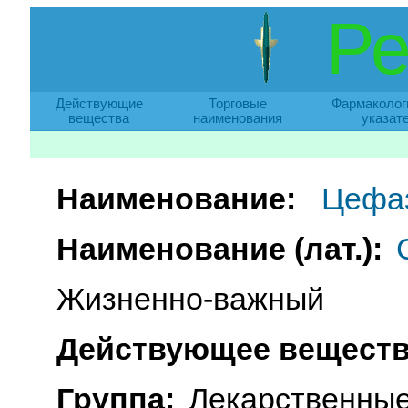
Ре
Действующие
Торговые
Фармаколог
вещества
наименования
указат
Наименование:
Цефа
Наименование (лат.):
Жизненно-важный
Действующее веществ
Группа:
Лекарственные