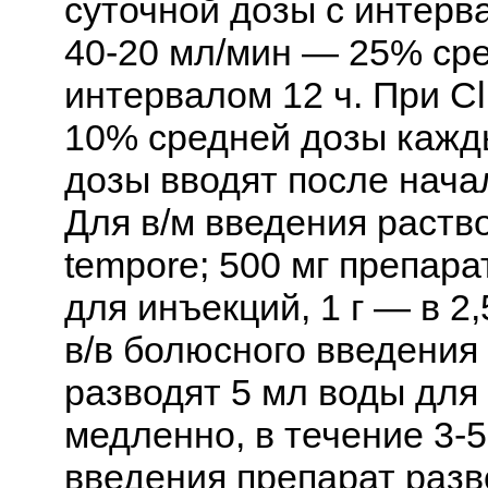
суточной дозы с интерва
40-20 мл/мин — 25% сре
интервалом 12 ч. При C
10% средней дозы кажд
дозы вводят после нача
Для в/м введения раство
tempore; 500 мг препара
для инъекций, 1 г — в 2
в/в болюсного введения
разводят 5 мл воды для
медленно, в течение 3-5
введения препарат разв