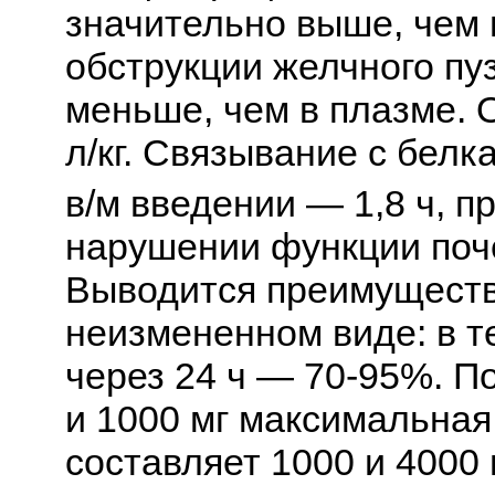
значительно выше, чем 
обструкции желчного пу
меньше, чем в плазме. 
л/кг. Связывание с бел
в/м введении — 1,8 ч, пр
нарушении функции поче
Выводится преимуществ
неизмененном виде: в т
через 24 ч — 70-95%. По
и 1000 мг максимальная
составляет 1000 и 4000 