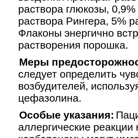
раствора глюкозы, 0,9%
раствора Рингера, 5% р
Флаконы энергично встр
растворения порошка.
Меры предосторожнос
следует определить чу
возбудителей, использу
цефазолина.
Особые указания:
Пац
аллергические реакции 