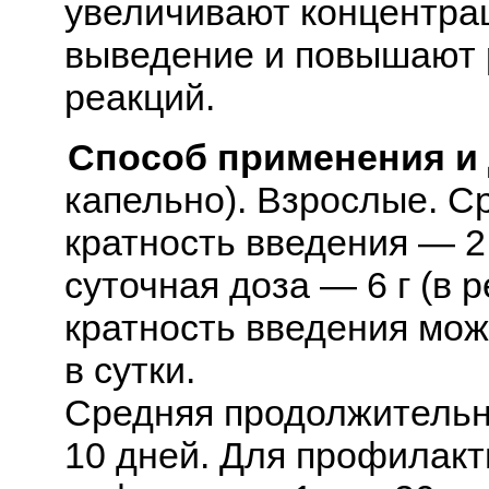
увеличивают концентра
выведение и повышают р
реакций.
Способ применения и
капельно). Взрослые. Ср
кратность введения — 2
суточная доза — 6 г (в р
кратность введения мож
в сутки.
Средняя продолжительно
10 дней. Для профилак