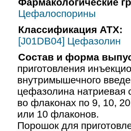
Фармакологические г
Цефалоспорины
Классификация АТХ:
[J01DB04] Цефазолин
Состав и форма выпус
приготовления инъекцио
внутримышечного введе
цефазолина натриевая с
во флаконах по 9, 10, 20
или 10 флаконов.
Порошок для приготовле