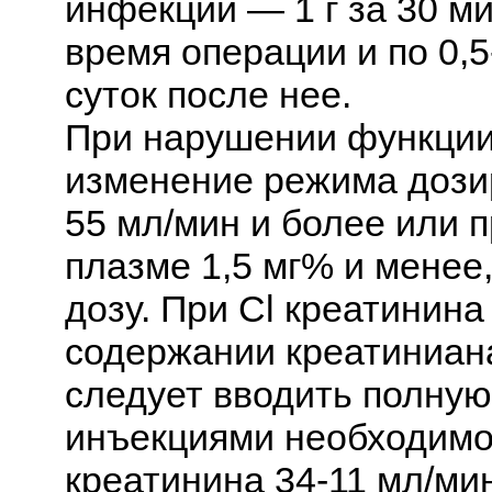
инфекции — 1 г за 30 ми
время операции и по 0,5
суток после нее.
При нарушении функции
изменение режима дозир
55 мл/мин и более или 
плазме 1,5 мг% и менее
дозу. При Cl креатинина
содержании креатиниана
следует вводить полную
инъекциями необходимо 
креатинина 34-11 мл/ми