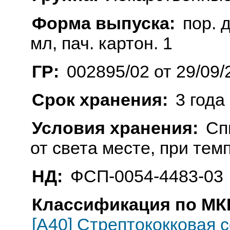
Форма выпуска:
пор. д
мл, пач. картон. 1
ГР:
002895/02 от 29/09/
Срок хранения:
3 года
Условия хранения:
Сп
от света месте, при тем
НД:
ФСП-0054-4483-03
Классификация по МКБ
[A40] Стрептококковая 