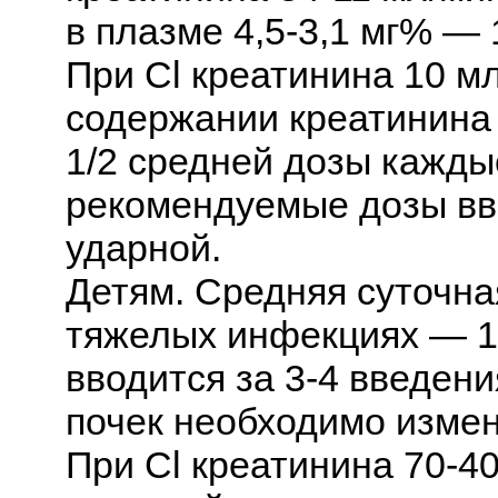
в плазме 4,5-3,1 мг% — 
При Cl креатинина 10 м
содержании креатинина 
1/2 средней дозы каждые
рекомендуемые дозы вв
ударной.
Детям. Средняя суточная
тяжелых инфекциях — 100
вводится за 3-4 введен
почек необходимо изме
При Cl креатинина 70-4