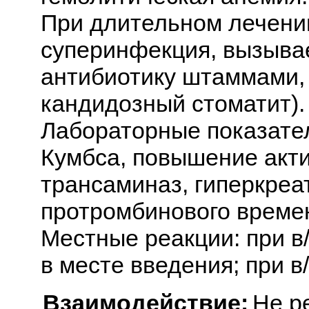
При длительном лечении
суперинфекция, вызыва
антибиотику штаммами, к
кандидозный стоматит).
Лабораторные показате
Кумбса, повышение акт
трансаминаз, гиперкреа
протромбинового време
Местные реакции: при в
в месте введения; при в
Взаимодействие:
Не р