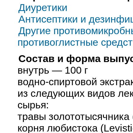
Диуретики
Антисептики и дезинфи
Другие противомикробн
противоглистные средс
Состав и форма выпус
внутрь — 100 г
водно-спиртовой экстрак
из следующих видов лек
сырья:
травы золототысячника (C
корня любистока (Levistic