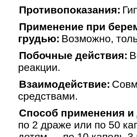
Противопоказания:
Ги
Применение при бере
грудью:
Возможно, толь
Побочные действия:
В
реакции.
Взаимодействие:
Совм
средствами.
Способ применения и
по 2 драже или по 50 ка
детям — по 10 капель 3 