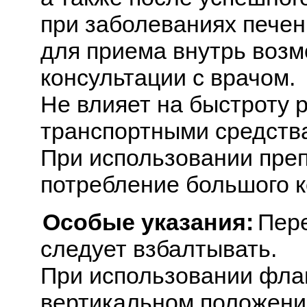
при заболеваниях печен
для приема внутрь возм
консультации с врачом.
Не влияет на быстроту 
транспортными средств
При использовании пре
потребление большого к
Особые указания:
Пер
следует взбалтывать.
При использовании флак
вертикальном положени