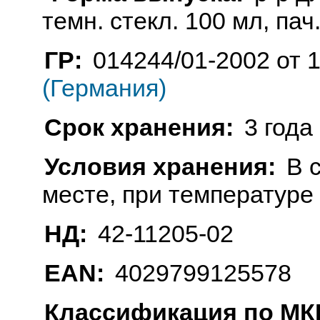
темн. стекл. 100 мл, пач.
ГР:
014244/01-2002 от 
(Германия)
Срок хранения:
3 года
Условия хранения:
В 
месте, при температуре
НД:
42-11205-02
EAN:
4029799125578
Классификация по МКБ