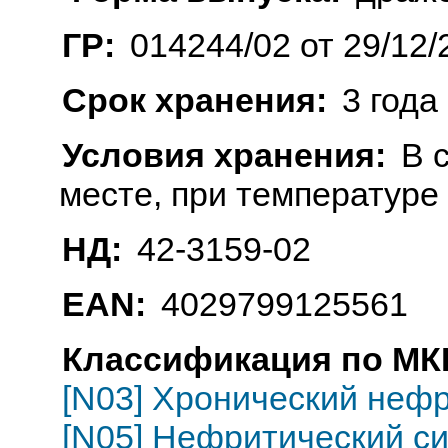
ГР:
014244/02 от 29/12/
Срок хранения:
3 года
Условия хранения:
В 
месте, при температуре
НД:
42-3159-02
EAN:
4029799125561
Классификация по МКБ
[N03] Хронический неф
[N05] Нефритический с