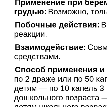
Применение при бере
грудью:
Возможно, толь
Побочные действия:
В
реакции.
Взаимодействие:
Совм
средствами.
Способ применения и
по 2 драже или по 50 ка
детям — по 10 капель 3 
дошкольного возраста — 
детям школьного возрас