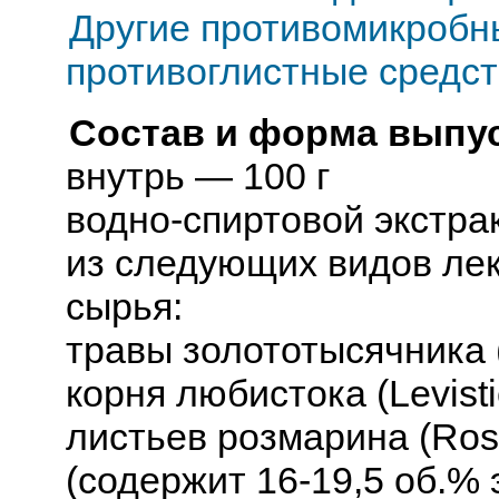
Другие противомикробн
противоглистные средс
Состав и форма выпус
внутрь — 100 г
водно-спиртовой экстрак
из следующих видов лек
сырья:
травы золототысячника (C
корня любистока (Levistic
листьев розмарина (Rosma
(содержит 16-19,5 об.%