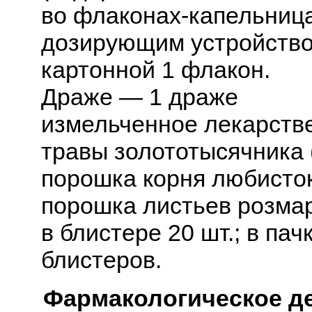
во флаконах-капельница
дозирующим устройством
картонной 1 флакон.
Драже — 1 драже
измельченное лекарстве
травы золототысячника (
порошка корня любистока 
порошка листьев розмари
в блистере 20 шт.; в пач
блистеров.
Фармакологическое д