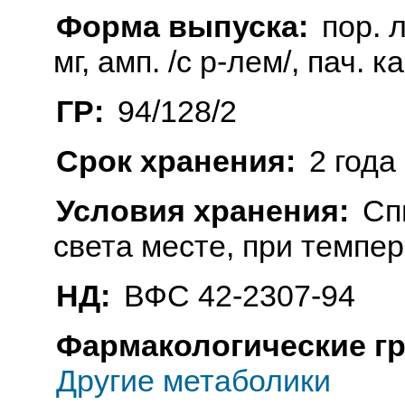
Форма выпуска:
пор. 
мг, амп. /с р-лем/, пач. к
ГР:
94/128/2
Срок хранения:
2 года
Условия хранения:
Сп
света месте, при темпе
НД:
ВФС 42-2307-94
Фармакологические г
Другие метаболики