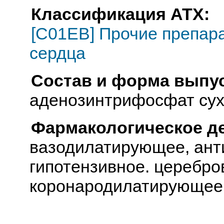
Классификация АТХ:
[C01EB] Прочие препар
сердца
Состав и форма выпус
аденозинтрифосфат су
Фармакологическое д
вазодилатирующее, ант
гипотензивное. церебр
коронародилатирующее