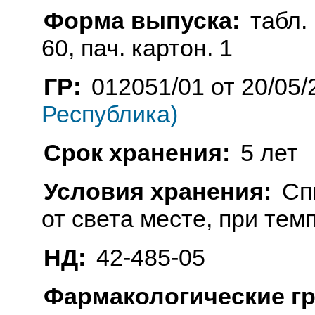
Форма выпуска:
табл. 
60, пач. картон. 1
ГР:
012051/01 от 20/05/
Республика)
Срок хранения:
5 лет
Условия хранения:
Сп
от света месте, при тем
НД:
42-485-05
Фармакологические г