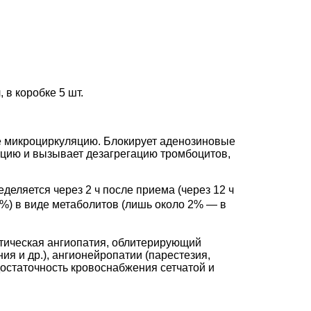
 в коробке 5 шт.
 микроциркуляцию. Блокирует аденозиновые
ацию и вызывает дезагрегацию тромбоцитов,
деляется через 2 ч после приема (через 12 ч
4%) в виде метаболитов (лишь около 2% — в
тическая ангиопатия, облитерирующий
я и др.), ангионейропатии (парестезия,
достаточность кровоснабжения сетчатой и