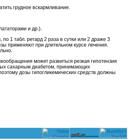
атить грудное вскармливание.
ататорами и др.).
о 1 табл. ретард 2 раза в сутки или 2 драже 3
дозы применяют при длительном курсе лечения.
льно.
овообращения может развиться резкая гипотензия
ьных сахарным диабетом, принимающих
поэтому дозы гипогликемических средств должны