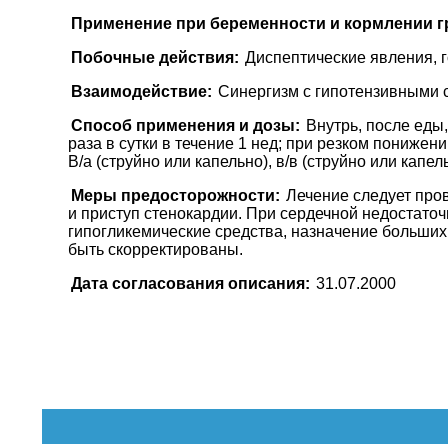
Применение при беременности и кормлении г
Побочные действия:
Диспептические явления, 
Взаимодействие:
Синергизм с гипотензивными с
Способ применения и дозы:
Внутрь, после еды,
раза в сутки в течение 1 нед; при резком понижен
В/а (струйно или капельно), в/в (струйно или капе
Меры предосторожности:
Лечение следует про
и приступ стенокардии. При сердечной недостато
гипогликемические средства, назначение больших
быть скорректированы.
Дата согласования описания:
31.07.2000