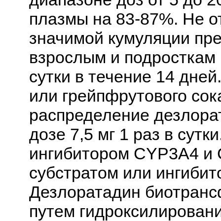
плазмы на 83-87%. Не о
значимой кумуляции пре
взрослым и подросткам в
сутки в течение 14 дне
или грейпфрутового сок
распределение дезлора
дозе 7,5 мг 1 раз в сутк
ингибитором CYP3A4 и 
субстратом или ингибит
Дезлоратадин биотранс
путем гидроксилировани