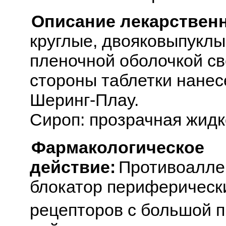
Описание лекарствен
круглые, двояковыпуклы
пленочной оболочкой св
стороны таблетки нане
Шеринг-Плау.
Сироп: прозрачная жидк
Фармакологическое
действие:
Противоалле
блокатор периферическ
рецепторов с большой 