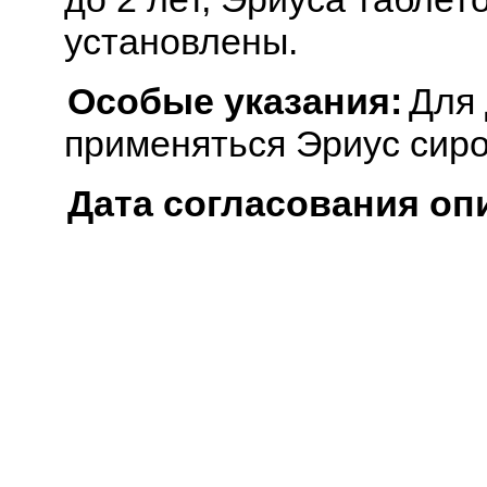
установлены.
Особые указания:
Для 
применяться Эриус сиро
Дата согласования оп