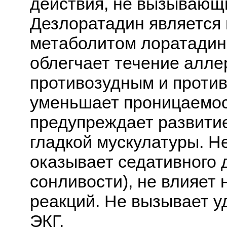
действия, не вызывающ
Дезлоратадин является
метаболитом лоратадин
облегчает течение алле
противозудным и проти
уменьшает проницаемос
предупреждает развитие
гладкой мускулатуры. Н
оказывает седативного 
сонливости), не влияет
реакций. Не вызывает у
ЭКГ.