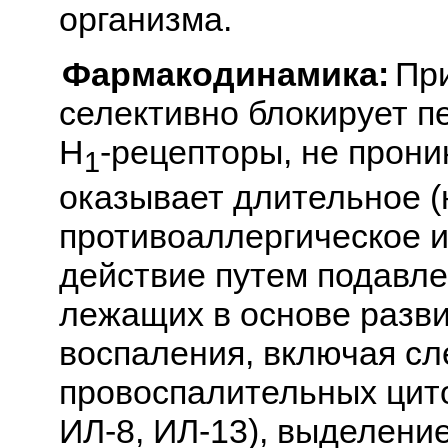
организма.
Фармакодинамика:
При
селективно блокирует 
Н
-рецепторы, не прони
1
оказывает длительное (
противоаллергическое 
действие путем подавле
лежащих в основе разви
воспаления, включая с
провоспалительных циток
ИЛ-8, ИЛ-13), выделени