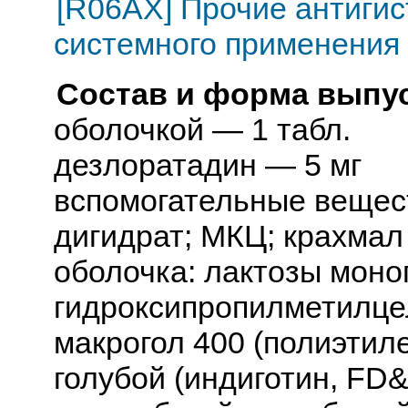
[R06AX] Прочие антиги
системного применения
Состав и форма выпус
оболочкой — 1 табл.
дезлоратадин — 5 мг
вспомогательные вещес
дигидрат; МКЦ; крахмал 
оболочка: лактозы моно
гидроксипропилметилце
макрогол 400 (полиэтил
голубой (индиготин, FD&