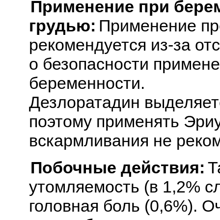
Применение при бере
грудью:
Применение пр
рекомендуется из-за от
о безопасности примене
беременности.
Дезлоратадин выделяет
поэтому применять Эриу
вскармливания не реком
Побочные действия:
Т
утомляемость (в 1,2% слу
головная боль (0,6%). О