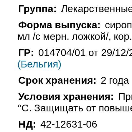
Группа:
Лекарственные
Форма выпуска:
сироп
мл /с мерн. ложкой/, кор.
ГР:
014704/01 от 29/12/
(Бельгия)
Срок хранения:
2 года
Условия хранения:
Пр
°C. Защищать от повыш
НД:
42-12631-06