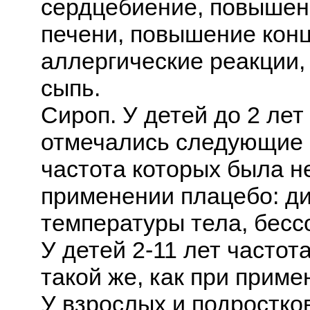
сердцебиение, повышен
печени, повышение кон
аллергические реакции
сыпь.
Сироп. У детей до 2 ле
отмечались следующие 
частота которых была н
применении плацебо: д
температуры тела, бесс
У детей 2-11 лет часто
такой же, как при приме
У взрослых и подростков