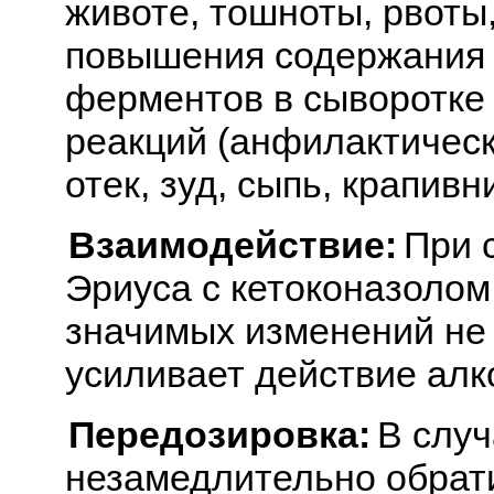
животе, тошноты, рвоты,
повышения содержания 
ферментов в сыворотке 
реакций (анфилактическ
отек, зуд, сыпь, крапивн
Взаимодействие:
При 
Эриуса с кетоконазолом
значимых изменений не 
усиливает действие алк
Передозировка:
В случ
незамедлительно обрати