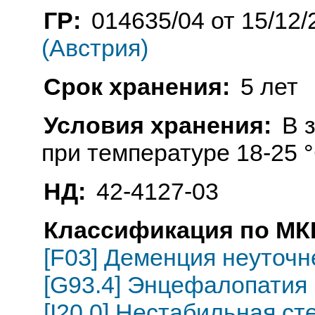
ГР:
014635/04 от 15/12/
(Австрия)
Срок хранения:
5 лет
Условия хранения:
В 
при температуре 18-25 
НД:
42-4127-03
Классификация по МКБ
[F03] Деменция неуточн
[G93.4] Энцефалопатия
[I20.0] Нестабильная с