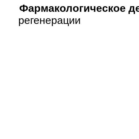
Фармакологическое д
регенерации