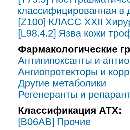
классифицированная в д
[Z100] КЛАСС XXII Хиру
[L98.4.2] Язва кожи тро
Фармакологические г
Антигипоксанты и анти
Ангиопротекторы и кор
Другие метаболики
Регенеранты и репаран
Классификация АТХ:
[B06AB] Прочие