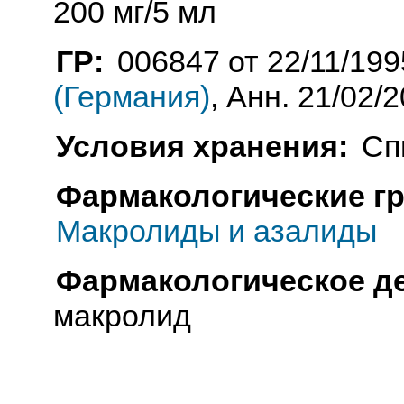
200 мг/5 мл
ГР:
006847 от 22/11/199
(Германия)
, Анн. 21/02/
Условия хранения:
Сп
Фармакологические г
Макролиды и азалиды
Фармакологическое д
макролид