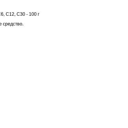
6, С12, С30 - 100 г
 средство.