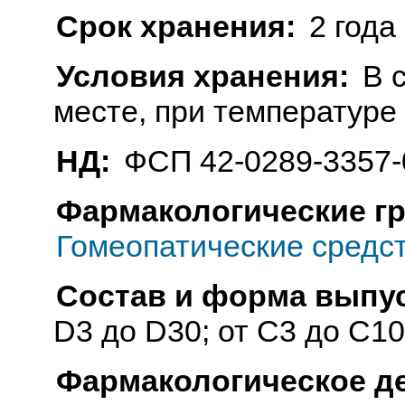
Срок хранения:
2 года
Условия хранения:
В 
месте, при температуре 
НД:
ФСП 42-0289-3357-
Фармакологические г
Гомеопатические средс
Состав и форма выпус
D3 до D30; от C3 до С1
Фармакологическое д