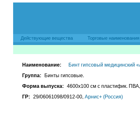
Действующие вещества
Торговые наименования
Наименование:
Бинт гипсовый медицинский 
Группа:
Бинты гипсовые.
Форма выпуска:
4600х100 см с пластифик. ПВА
ГР:
29/06061098/0912-00,
Арнис+ (Россия)