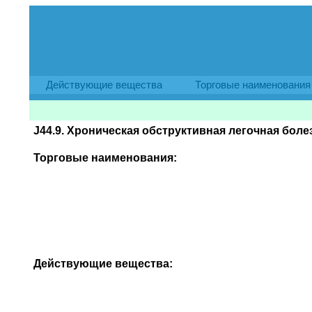
Действующие вещества
Торговые наименования
J44.9. Хроническая обструктивная легочная бол
Торговые наименования:
Действующие вещества: