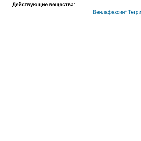
Действующие вещества:
Венлафаксин*
Тетр